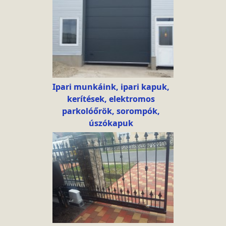
Ipari munkáink, ipari kapuk,
kerítések, elektromos
parkolóőrök, sorompók,
úszókapuk